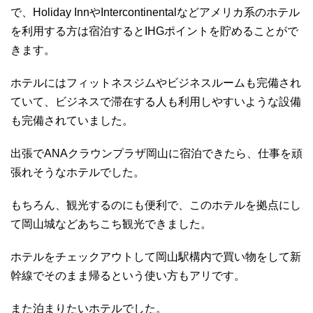
で、Holiday InnやIntercontinentalなどアメリカ系のホテル
を利用する方は宿泊するとIHGポイントを貯めることがで
きます。
ホテルにはフィットネスジムやビジネスルームも完備され
ていて、ビジネスで滞在する人も利用しやすいような設備
も完備されていました。
出張でANAクラウンプラザ岡山に宿泊できたら、仕事を頑
張れそうなホテルでした。
もちろん、観光するのにも便利で、このホテルを拠点にし
て岡山城などあちこち観光できました。
ホテルをチェックアウトして岡山駅構内で買い物をして新
幹線でそのまま帰るという使い方もアリです。
また泊まりたいホテルでした。