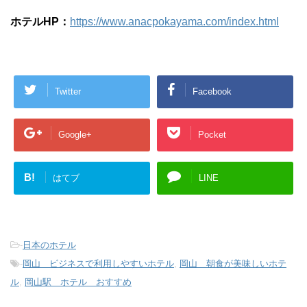
ホテルHP：
https://www.anacpokayama.com/index.html
Twitter
Facebook
Google+
Pocket
B!
はてブ
LINE
-
日本のホテル
-
岡山 ビジネスで利用しやすいホテル
,
岡山 朝食が美味しいホテ
ル
,
岡山駅 ホテル おすすめ