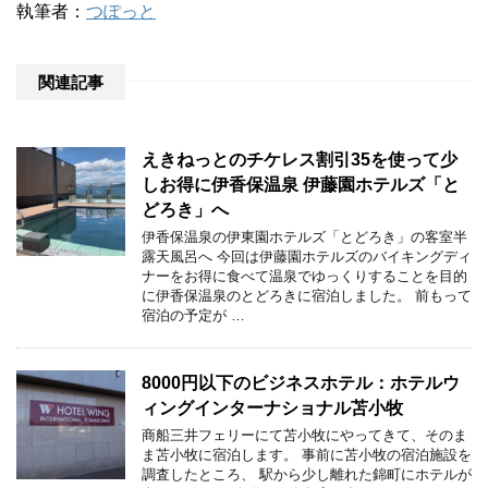
執筆者：
つぽっと
関連記事
えきねっとのチケレス割引35を使って少
しお得に伊香保温泉 伊藤園ホテルズ「と
どろき」へ
伊香保温泉の伊東園ホテルズ「とどろき」の客室半
露天風呂へ 今回は伊藤園ホテルズのバイキングディ
ナーをお得に食べて温泉でゆっくりすることを目的
に伊香保温泉のとどろきに宿泊しました。 前もって
宿泊の予定が …
8000円以下のビジネスホテル：ホテルウ
ィングインターナショナル苫小牧
商船三井フェリーにて苫小牧にやってきて、そのま
ま苫小牧に宿泊します。 事前に苫小牧の宿泊施設を
調査したところ、 駅から少し離れた錦町にホテルが