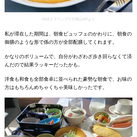
ANAクラウンプラザ岡山HPより
私が滞在した期間は、朝食ビュッフェのかわりに、朝食の
御膳のような形で係の方が全部配膳してくれます。
かなりのボリュームで、自分がわざわざ歩き回らなくて済
んだので結果ラッキーだったかも。
洋食も和食も全部食卓に並べられた豪勢な朝食で、お味の
方はもちろんめちゃくちゃ美味しかったです。