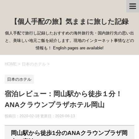
【個人手配の旅】気ままに旅した記録
個人手配で旅行し記録したおすすめの海外旅行先・国内旅行先の思い出
と、美味しい地元ご飯を紹介します。現地のインターネット事情などの
情報も！ English pages are available!
HOME
>
日本のホテル
>
日本のホテル
宿泊レビュー：岡山駅から徒歩１分！
ANAクラウンプラザホテル岡山
投稿日：2020-02-18 更新日：
2026-06-13
岡山駅から徒歩1分のANAクラウンプラザ岡