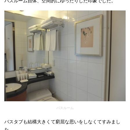
バスルーム自体、空間的にゆったりした印象でした。
バスルーム
バスタブも結構大きくて窮屈な思いをしなくてすみまし
た。