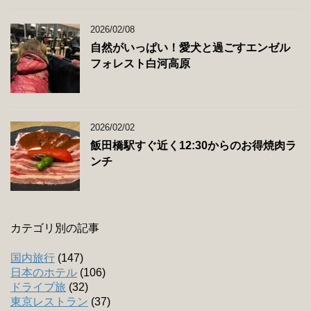
2026/02/08
自然がいっぱい！愛犬と過ごすエンゼル
フォレスト白河高原
2026/02/02
飯田橋駅すぐ近く12:30からのお得焼肉ラ
ンチ
カテゴリ別の記事
国内旅行
(147)
日本のホテル
(106)
ドライブ旅
(32)
東京レストラン
(37)