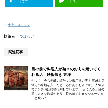
B!
はてブ
LINE
-
東京レストラン
執筆者：
つぽっと
関連記事
目の前で料理人が熱々のお肉を焼いてく
れる店：鉄板焼き 東洋
かつても今も兜町の証券マン御用達の店？ 三越本店
近くの路地を入ったところにあるお店です。 人気店
でランチ時は結構行列しています。 店に入ると目の
前に大きな鉄板があり、目の前でお肉をジュージュ
ーと焼いて …