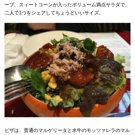
ーブ、スィートコーンが入ったボリューム満点サラダで、
二人で1つをシェアしてちょうどいいサイズ。
ピザは、普通のマルゲリータと水牛のモッツァレラのマル