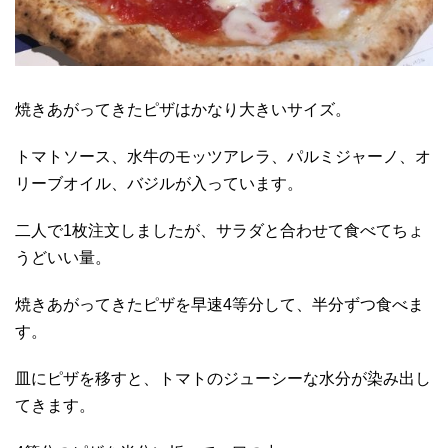
焼きあがってきたピザはかなり大きいサイズ。
トマトソース、水牛のモッツアレラ、パルミジャーノ、オ
リーブオイル、バジルが入っています。
二人で1枚注文しましたが、サラダと合わせて食べてちょ
うどいい量。
焼きあがってきたピザを早速4等分して、半分ずつ食べま
す。
皿にピザを移すと、トマトのジューシーな水分が染み出し
てきます。