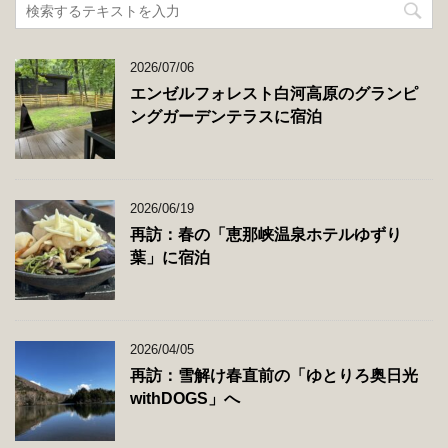
2026/07/06
エンゼルフォレスト白河高原のグランピ
ングガーデンテラスに宿泊
2026/06/19
再訪：春の「恵那峡温泉ホテルゆずり
葉」に宿泊
2026/04/05
再訪：雪解け春直前の「ゆとりろ奥日光
withDOGS」へ