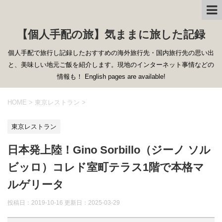
【個人手配の旅】気ままに旅した記録
個人手配で旅行し記録したおすすめの海外旅行先・国内旅行先の思い出
と、美味しい地元ご飯を紹介します。現地のインターネット事情などの
情報も！ English pages are available!
HOME
>
東京レストラン
>
東京レストラン
日本発上陸！Gino Sorbillo（ジーノ ソル
ビッロ）コレド室町テラス1階で本格マ
ルゲリータ
投稿日：2019-10-16 更新日：
2025-03-29