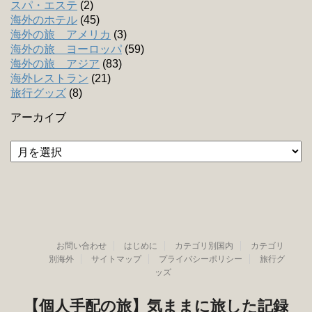
スパ・エステ
(2)
海外のホテル
(45)
海外の旅 アメリカ
(3)
海外の旅 ヨーロッパ
(59)
海外の旅 アジア
(83)
海外レストラン
(21)
旅行グッズ
(8)
アーカイブ
ア
ー
カ
イ
ブ
お問い合わせ
はじめに
カテゴリ別国内
カテゴリ
別海外
サイトマップ
プライバシーポリシー
旅行グ
ッズ
【個人手配の旅】気ままに旅した記録