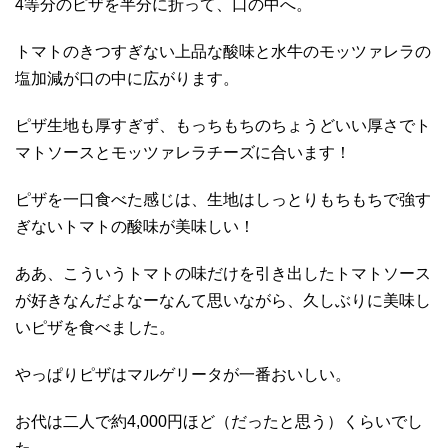
4等分のピザを半分に折って、口の中へ。
トマトのきつすぎない上品な酸味と水牛のモッツァレラの
塩加減が口の中に広がります。
ピザ生地も厚すぎず、もっちもちのちょうどいい厚さでト
マトソースとモッツァレラチーズに合います！
ピザを一口食べた感じは、生地はしっとりもちもちで強す
ぎないトマトの酸味が美味しい！
ああ、こういうトマトの味だけを引き出したトマトソース
が好きなんだよなーなんて思いながら、久しぶりに美味し
いピザを食べました。
やっぱりピザはマルゲリータが一番おいしい。
お代は二人で約4,000円ほど（だったと思う）くらいでし