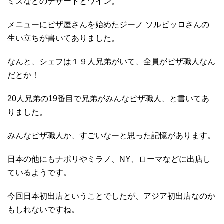
ミスなどのデザートとワイン。
メニューにピザ屋さんを始めたジーノ ソルビッロさんの
生い立ちが書いてありました。
なんと、シェフは１９人兄弟がいて、全員がピザ職人なん
だとか！
20人兄弟の19番目で兄弟がみんなピザ職人、と書いてあ
りました。
みんなピザ職人か、すごいなーと思った記憶があります。
日本の他にもナポリやミラノ、NY、ローマなどに出店し
ているようです。
今回日本初出店ということでしたが、アジア初出店なのか
もしれないですね。