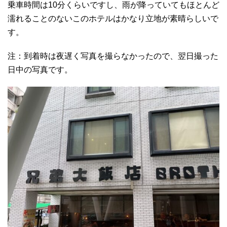
乗車時間は10分くらいですし、雨が降っていてもほとんど
濡れることのないこのホテルはかなり立地が素晴らしいで
す。
注：到着時は夜遅く写真を撮らなかったので、翌日撮った
日中の写真です。