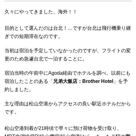
久々にやってきました、海外！！
目的として選んだのは台北！…ですが台北は飛行機乗り継
ぎでの短期滞在なのです。
当初は宿泊を予定していなかったのですが、フライトの変
更のため急遽台北で一泊することに。
宿泊当時の午前中にAgoda経由でホテルを調べ、以前にも
宿泊したことのある「
兄弟大飯店：Brother Hotel
」を予
約しました。
主な理由は松山空港からアクセスの良い駅近ホテルだから
です。
松山空港到着が21時頃で早々に預け荷物を受け取り、