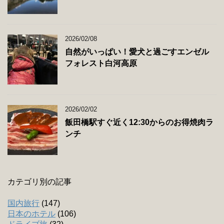
2026/02/08
自然がいっぱい！愛犬と過ごすエンゼル
フォレスト白河高原
2026/02/02
飯田橋駅すぐ近く12:30からのお得焼肉ラ
ンチ
カテゴリ別の記事
国内旅行
(147)
日本のホテル
(106)