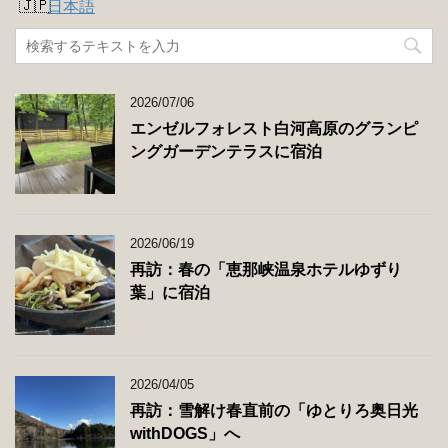
日本語
2026/07/06
エンゼルフォレスト白河高原のグランピ
ングガーデンテラスに宿泊
2026/06/19
再訪：春の「恵那峡温泉ホテルゆずり
葉」に宿泊
2026/04/05
再訪：雪解け春直前の「ゆとりろ奥日光
withDOGS」へ