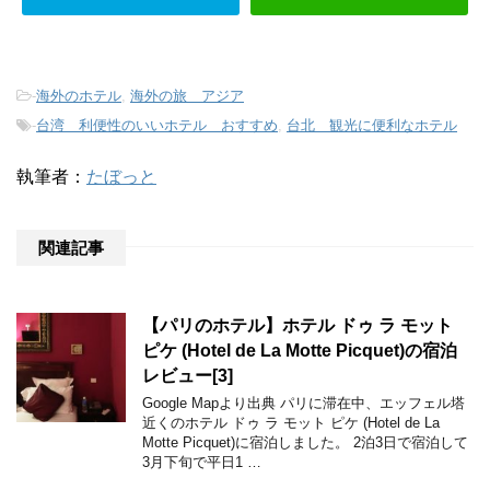
-
海外のホテル
,
海外の旅 アジア
-
台湾 利便性のいいホテル おすすめ
,
台北 観光に便利なホテル
執筆者：
たぼっと
関連記事
【パリのホテル】ホテル ドゥ ラ モット
ピケ (Hotel de La Motte Picquet)の宿泊
レビュー[3]
Google Mapより出典 パリに滞在中、エッフェル塔
近くのホテル ドゥ ラ モット ピケ (Hotel de La
Motte Picquet)に宿泊しました。 2泊3日で宿泊して
3月下旬で平日1 …