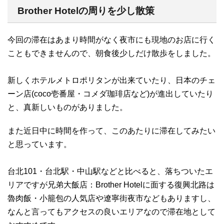
Brother Hotelの周りを少し散策
今回の滞在はあまり時間がなく夜市にも現地のお店に行く
こともできませんので、朝食後少しだけ散歩をしました。
新しくホテルメトロポリタンが出来ていたり、日本のチェ
ーン店(coco壱番屋・コメダ珈琲店など)が進出していたり
と、真新しいものがありました。
また近日中に時間を作って、このあたりに滞在してみたい
と思っています。
台北101・台北駅・中山駅などと比べると、落ちついたエ
リアですが兄弟大飯店：Brother Hotelに面する復興北路は
魯肉飯・小籠包の人気店や遼寧街夜市などもありますし、
なんと言ってもアクセスの良いエリアなので滞在地として