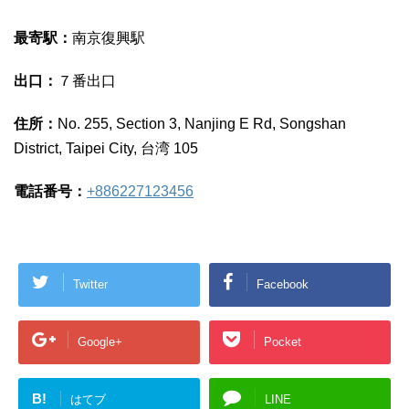
最寄駅：
南京復興駅
出口：
７番出口
住所：
No. 255, Section 3, Nanjing E Rd, Songshan
District, Taipei City, 台湾 105
電話番号：
+886227123456
Twitter
Facebook
Google+
Pocket
B!
はてブ
LINE