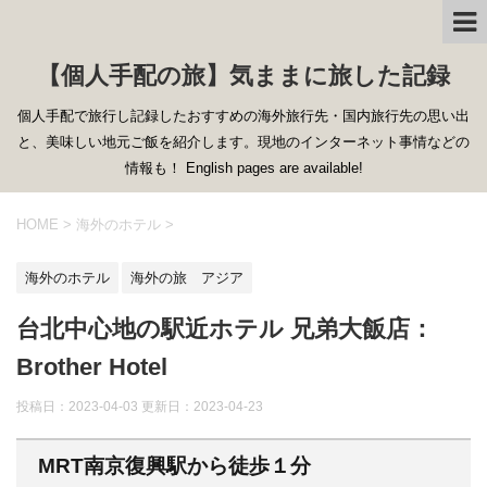
【個人手配の旅】気ままに旅した記録
個人手配で旅行し記録したおすすめの海外旅行先・国内旅行先の思い出
と、美味しい地元ご飯を紹介します。現地のインターネット事情などの
情報も！ English pages are available!
HOME
>
海外のホテル
>
海外のホテル
海外の旅 アジア
台北中心地の駅近ホテル 兄弟大飯店：
Brother Hotel
投稿日：2023-04-03 更新日：
2023-04-23
MRT南京復興駅から徒歩１分