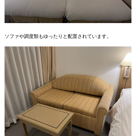
ソファや調度類もゆったりと配置されています。