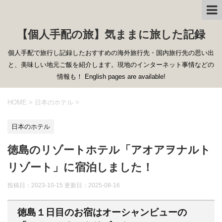
【個人手配の旅】気ままに旅した記録
個人手配で旅行し記録したおすすめの海外旅行先・国内旅行先の思い出
と、美味しい地元ご飯を紹介します。現地のインターネット事情などの
情報も！ English pages are available!
HOME
>
日本のホテル
>
日本のホテル
徳島のリゾートホテル「アオアヲナルト
リゾート」に宿泊しました！
投稿日：2023-10-15 更新日：
2025-08-16
徳島１日目のお宿はオーシャンビューの