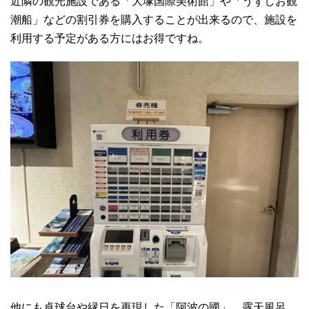
近隣の観光施設である「大塚国際美術館」や「うずしお観
潮船」などの割引券を購入することが出来るので、施設を
利用する予定がある方にはお得ですね。
他にも卓球台や縁日を再現した「阿波の國」、露天風呂、