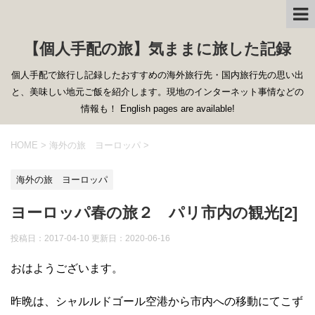
【個人手配の旅】気ままに旅した記録
個人手配で旅行し記録したおすすめの海外旅行先・国内旅行先の思い出
と、美味しい地元ご飯を紹介します。現地のインターネット事情などの
情報も！ English pages are available!
HOME
>
海外の旅 ヨーロッパ
>
海外の旅 ヨーロッパ
ヨーロッパ春の旅２ パリ市内の観光[2]
投稿日：2017-04-10 更新日：
2020-06-16
おはようございます。
昨晩は、シャルルドゴール空港から市内への移動にてこず