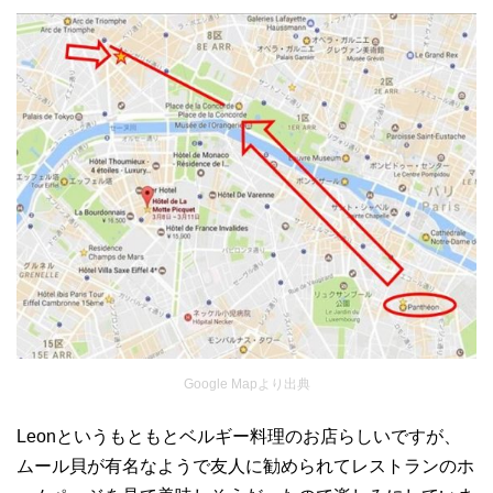
Google Mapより出典
Leonというもともとベルギー料理のお店らしいですが、
ムール貝が有名なようで友人に勧められてレストランのホ