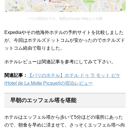
パリの宿泊ホテル。地図はGoogle Mapより出典
Expediaやその他海外ホテルの予約サイトを比較しました
が、今回はホテルズドットコムが安かったのでホテルズド
ットコム経由で取りました。
ホテルレビューは関連記事を参考にしてみて下さい。
関連記事：
【パリのホテル】ホテル ドゥ ラ モット ピケ
(Hotel de La Motte Picquet)の宿泊レビュー
早朝のエッフェル塔を堪能
ホテルはエッフェル塔から歩いて5分ほどの場所にあった
ので、朝食を早めに済ませて、さっそくエッフェル塔へ向