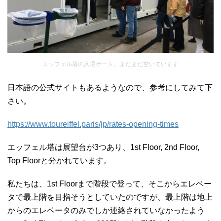
エッフェル塔の入場ゲート。まだまだ空いています
日本語の公式サイトもあるようなので、参考にしてみて下
さい。
https://www.toureiffel.paris/jp/rates-opening-times
エッフェル塔は展望台が3つあり、1st Floor, 2nd Floor,
Top Floorと分かれています。
私たちは、1st Floorまで階段で登って、そこからエレベー
タで最上階を目指そうとしていたのですが、最上階は地上
からのエレベータのみでしか連絡されていなかったよう