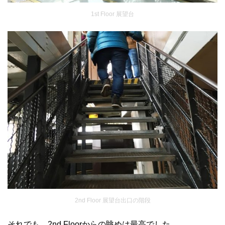
1st Floor 展望台
2nd Floor 展望台出口の階段
それでも、2nd Floorからの眺めは最高でした。