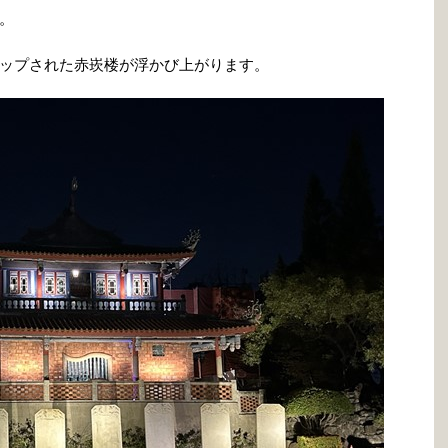
。
ップされた赤崁楼が浮かび上がります。