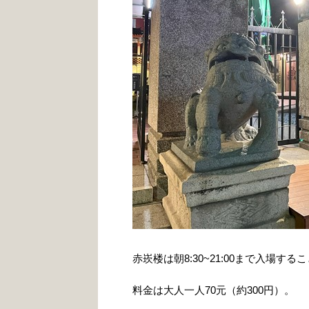
赤崁楼は朝8:30~21:00まで入場す
料金は大人一人70元（約300円）。