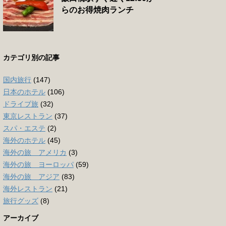
らのお得焼肉ランチ
カテゴリ別の記事
国内旅行
(147)
日本のホテル
(106)
ドライブ旅
(32)
東京レストラン
(37)
スパ・エステ
(2)
海外のホテル
(45)
海外の旅 アメリカ
(3)
海外の旅 ヨーロッパ
(59)
海外の旅 アジア
(83)
海外レストラン
(21)
旅行グッズ
(8)
アーカイブ