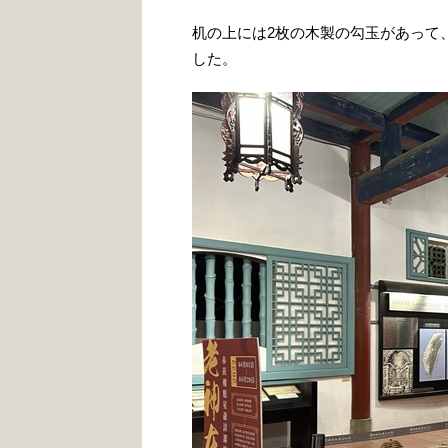
机の上には2枚の木製の勾玉があって
した。