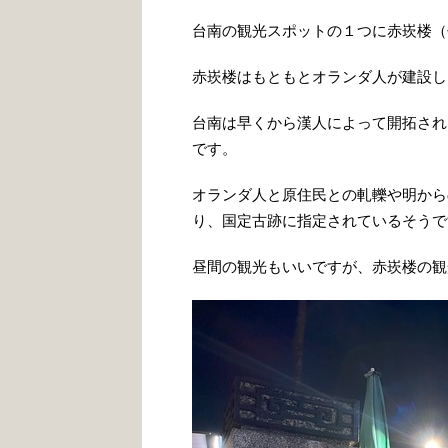
台南の観光スポットの１つに赤崁楼（
赤崁楼はもともとオランダ人が建設し
台南は早くから漢人によって開拓され
です。
オランダ人と原住民との軋轢や明から
り、国定古跡に指定されているそうで
昼間の観光もいいですが、赤崁楼の観