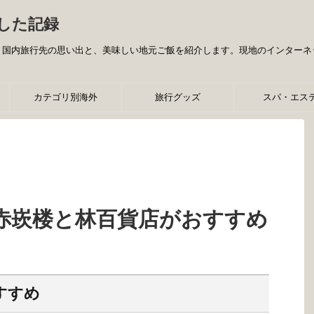
した記録
旅行先の思い出と、美味しい地元ご飯を紹介します。現地のインターネット事情などの
カテゴリ別海外
旅行グッズ
スパ・エス
赤崁楼と林百貨店がおすすめ
すすめ