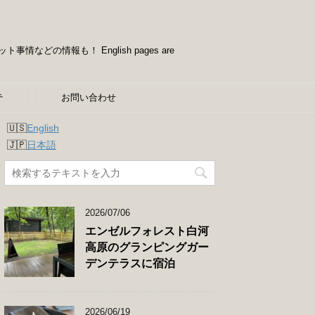
情報も！ English pages are
テ
お問い合わせ
English
日本語
2026/07/06
エンゼルフォレスト白河
高原のグランピングガー
デンテラスに宿泊
2026/06/19