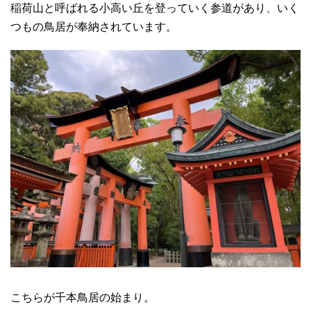
稲荷山と呼ばれる小高い丘を登っていく参道があり、いく
つもの鳥居が奉納されています。
こちらが千本鳥居の始まり。