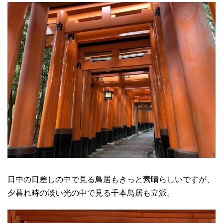
日中の日差しの中で見る鳥居もきっと素晴らしいですが、
夕暮れ時の淡い光の中で見る千本鳥居も立派。