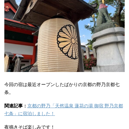
今回の宿は最近オープンしたばかりの京都の野乃京都七
条。
関連記事：
京都の野乃「天然温泉 蓮花の湯 御宿 野乃京都
七条」に宿泊しました！
夜鳴きそば楽しみです！