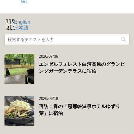
編）
English
日本語
2026/07/06
エンゼルフォレスト白河高原のグランピ
ングガーデンテラスに宿泊
2026/06/19
再訪：春の「恵那峡温泉ホテルゆずり
葉」に宿泊