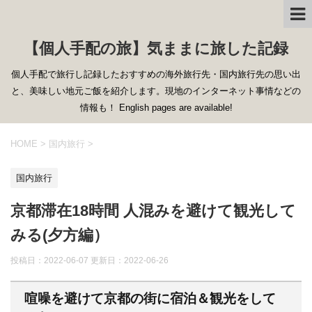
【個人手配の旅】気ままに旅した記録
個人手配で旅行し記録したおすすめの海外旅行先・国内旅行先の思い出
と、美味しい地元ご飯を紹介します。現地のインターネット事情などの
情報も！ English pages are available!
HOME
>
国内旅行
>
国内旅行
京都滞在18時間 人混みを避けて観光して
みる(夕方編）
投稿日：2022-06-07 更新日：
2022-06-26
喧噪を避けて京都の街に宿泊＆観光をして