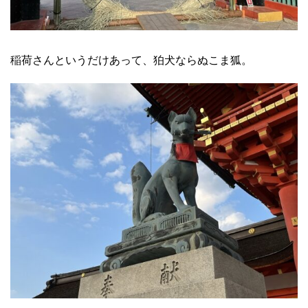
稲荷さんというだけあって、狛犬ならぬこま狐。