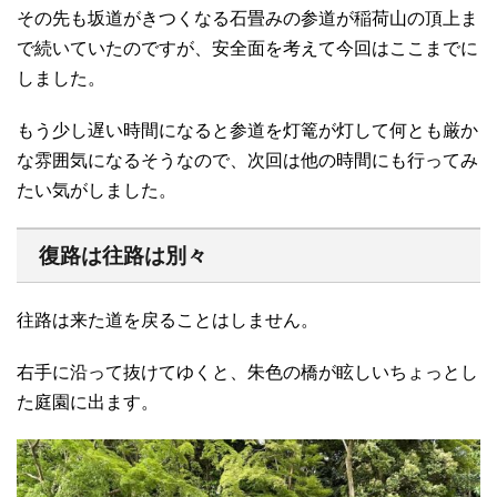
その先も坂道がきつくなる石畳みの参道が稲荷山の頂上ま
で続いていたのですが、安全面を考えて今回はここまでに
しました。
もう少し遅い時間になると参道を灯篭が灯して何とも厳か
な雰囲気になるそうなので、次回は他の時間にも行ってみ
たい気がしました。
復路は往路は別々
往路は来た道を戻ることはしません。
右手に沿って抜けてゆくと、朱色の橋が眩しいちょっとし
た庭園に出ます。