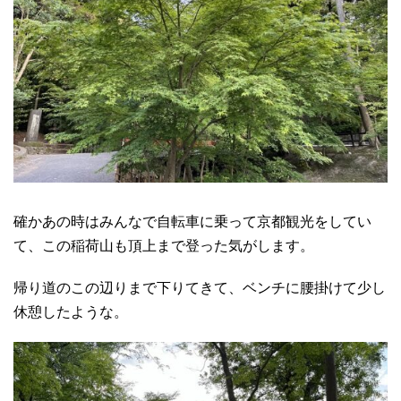
確かあの時はみんなで自転車に乗って京都観光をしてい
て、この稲荷山も頂上まで登った気がします。
帰り道のこの辺りまで下りてきて、ベンチに腰掛けて少し
休憩したような。