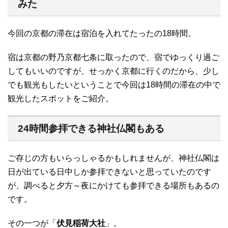
みた
今回の京都の滞在は宿泊を入れてたったの18時間。
宿は京都の野乃京都七条に取ったので、宿でゆっくり過ご
してもいいのですが、せっかく京都に行くのだから、少し
でも観光もしたいということで今回は18時間の滞在の中で
観光したスポットをご紹介。
24時間参拝できる神社仏閣もある
ご存じの方もいらっしゃるかもしれませんが、神社仏閣は
日が出ている日中しか参拝できないと思っていたのです
が、調べると夕方～夜にかけても参拝できる場所もあるの
です。
その一つが「
伏見稲荷大社
」。