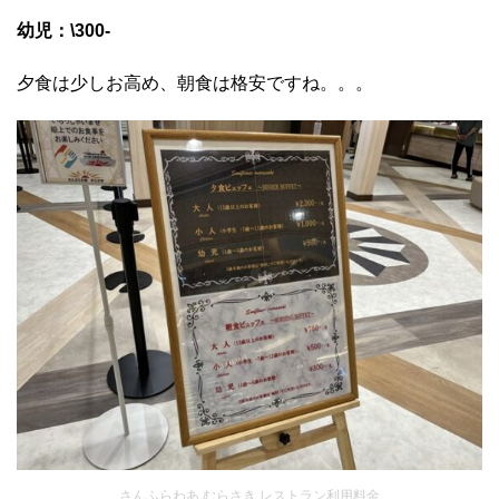
幼児：\300-
夕食は少しお高め、朝食は格安ですね。。。
さんふらわあ むらさき レストラン利用料金