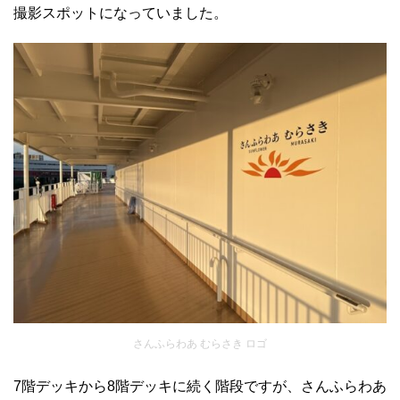
撮影スポットになっていました。
さんふらわあ むらさき ロゴ
7階デッキから8階デッキに続く階段ですが、さんふらわあ