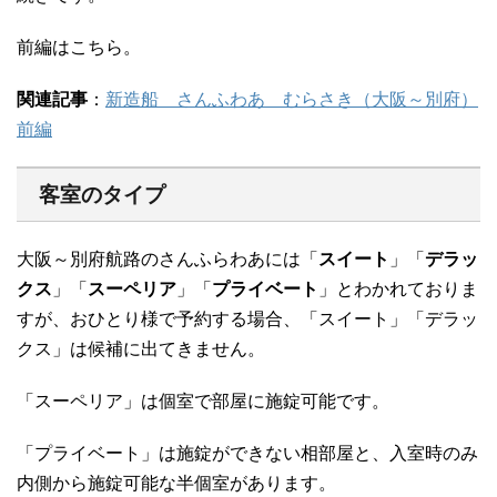
前編はこちら。
関連記事
：
新造船 さんふわあ むらさき（大阪～別府）
前編
客室のタイプ
大阪～別府航路のさんふらわあには「
スイート
」「
デラッ
クス
」「
スーペリア
」「
プライベート
」とわかれておりま
すが、おひとり様で予約する場合、「スイート」「デラッ
クス」は候補に出てきません。
「スーペリア」は個室で部屋に施錠可能です。
「プライベート」は施錠ができない相部屋と、入室時のみ
内側から施錠可能な半個室があります。