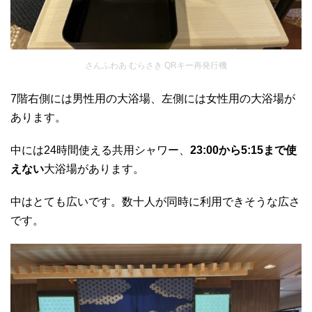
さんふわあ むらさき QRキー再発行機
7階右側には男性用の大浴場、左側には女性用の大浴場が
あります。
中には24時間使える共用シャワー、
23:00から5:15まで使
えない
大浴場があります。
中はとても広いです。数十人が同時に利用できそうな広さ
です。