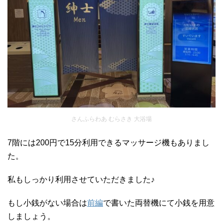
さんふらわあ むらさき 大浴場
7階には200円で15分利用できるマッサージ機もありまし
た。
私もしっかり利用させていただきました♪
もし小銭がない場合は
前編
で書いた両替機にて小銭を用意
しましょう。