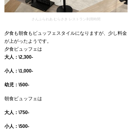
さんふらわあ むらさき レストラン利用時間
夕食も朝食もビュッフェスタイルになりますが、少し料金
が上がったようです。
夕食ビュッフェは
大人：\2,300-
小人：\1,000-
幼児：\500-
朝食ビュッフェは
大人：\750-
小人：\500-