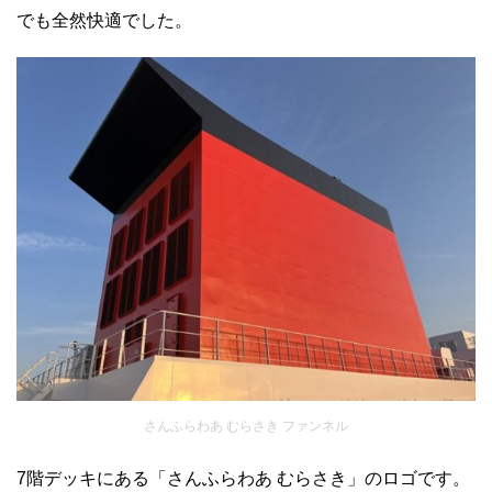
でも全然快適でした。
さんふらわあ むらさき ファンネル
7階デッキにある「さんふらわあ むらさき」のロゴです。