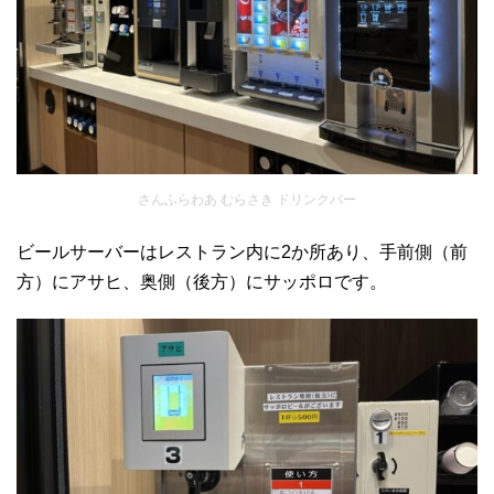
さんふらわあ むらさき ドリンクバー
ビールサーバーはレストラン内に2か所あり、手前側（前
方）にアサヒ、奥側（後方）にサッポロです。