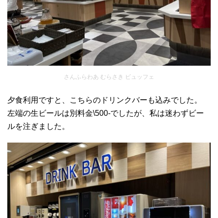
さんふらわあ むらさき ビュッフェ
夕食利用ですと、こちらのドリンクバーも込みでした。
左端の生ビールは別料金\500-でしたが、私は迷わずビー
ルを注ぎました。