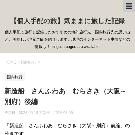
【個人手配の旅】気ままに旅した記録
個人手配で旅行し記録したおすすめの海外旅行先・国内旅行先の思い出
と、美味しい地元ご飯を紹介します。現地のインターネット事情などの
情報も！ English pages are available!
HOME
>
国内旅行
>
国内旅行
新造船 さんふわあ むらさき（大阪～
別府）後編
投稿日：2023-05-18 更新日：
2024-03-05
「新造船 さんふわあ むらさき（大阪～別府）前編」の
続きです。