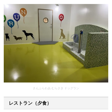
さんふらわあ むらさき ドッグラン
レストラン（夕食）