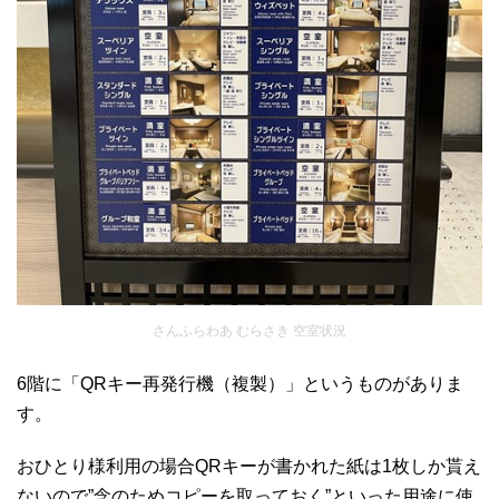
さんふらわあ むらさき 空室状況
6階に「QRキー再発行機（複製）」というものがありま
す。
おひとり様利用の場合QRキーが書かれた紙は1枚しか貰え
ないので”念のためコピーを取っておく”といった用途に使