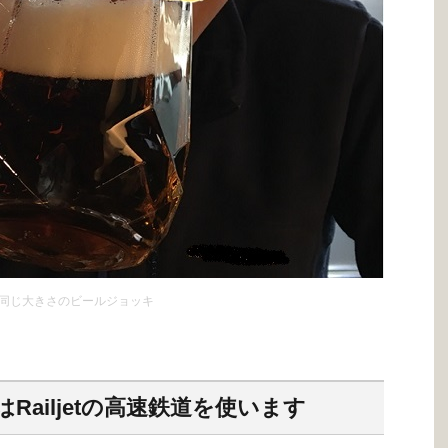
同じ大きさのビールジョッキ
ailjetの高速鉄道を使います