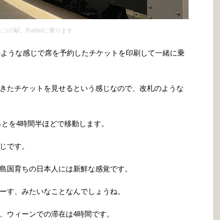
コの駅。Railjetに乗ります
etのような感じで席を予約したチケットを印刷して一緒に乗
きたチケットを見せるという感じなので、改札のような
ちょっとを4時間半ほどで移動します。
じです。
島国育ちの日本人には新鮮な感覚です。
ーす、みたいなことなんでしょうね。
、ウィーンでの滞在は4時間です。