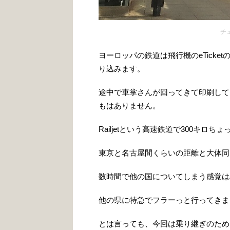
チェ
ヨーロッパの鉄道は飛行機のeTick
り込みます。
途中で車掌さんが回ってきて印刷して
もはありません。
Railjetという高速鉄道で300キロ
東京と名古屋間くらいの距離と大体同
数時間で他の国についてしまう感覚は
他の県に特急でフラーっと行ってきま
とは言っても、今回は乗り継ぎのため