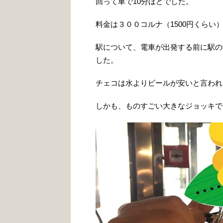
回って車で10分ほどでした。
料金は３００コルナ（1500円くらい
駅について、電車が出発する前に駅の
した。
チェコは水よりビールが安いと言われ
しかも、ものすごい大きなジョッキで