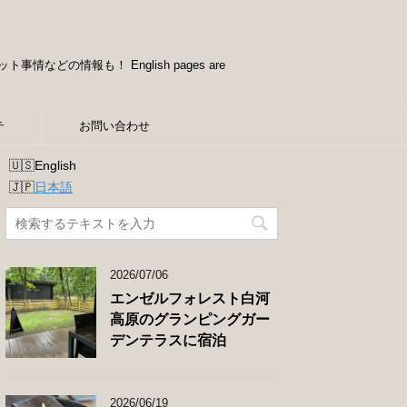
情報も！ English pages are
テ
お問い合わせ
English
日本語
2026/07/06
エンゼルフォレスト白河
高原のグランピングガー
デンテラスに宿泊
2026/06/19