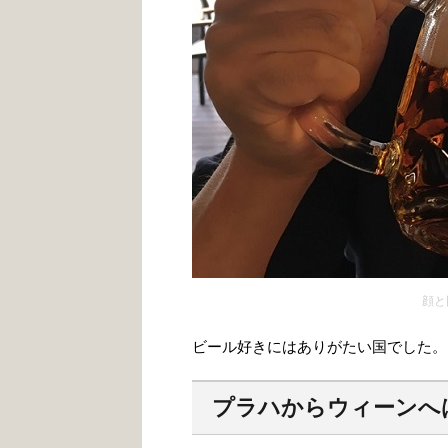
顔と
ビール好きにはありがたい国でした。
プラハからウィーンへはR