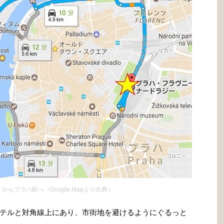
Hotel からプラハ駅へ（Google Mapより出典）
テルと対角線上にあり、市街地を避けるようにぐるっと