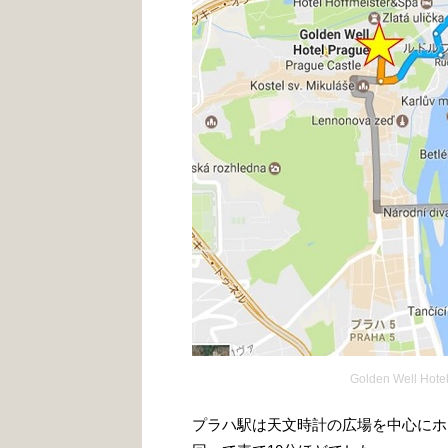
Golden Well 
プラハ駅は天文時計の広場を中心にホ