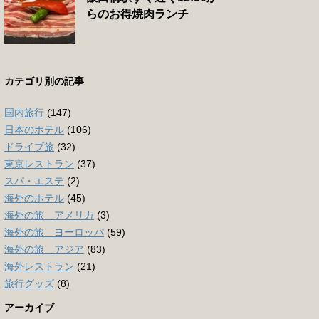
らのお得焼肉ランチ
カテゴリ別の記事
国内旅行
(147)
日本のホテル
(106)
ドライブ旅
(32)
東京レストラン
(37)
スパ・エステ
(2)
海外のホテル
(45)
海外の旅 アメリカ
(3)
海外の旅 ヨーロッパ
(59)
海外の旅 アジア
(83)
海外レストラン
(21)
旅行グッズ
(8)
アーカイブ