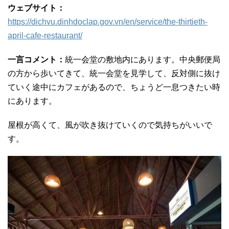
ウェブサイト：
https://dichvu.dinhdoclap.gov.vn/en/service/the-thirtieth-
april-cafe-restaurant/
一言コメント：
統一会堂の敷地内にあります。中央郵便局
の方から歩いてきて、統一会堂を見学して、反対側に抜け
ていく途中にカフェがあるので、ちょうど一息つきたい時
にあります。
屋根が高くて、風が吹き抜けていくので気持ちがいいで
す。