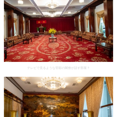
テレビで見るような官邸の閣僚が話す部屋？