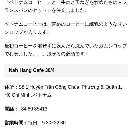
「ベトナムコーヒー」と「牛肉と玉ねぎを炒めたもの＋フ
ランスパンのセット」を注文しました。
ベトナムコーヒーは、苦めのコーヒーに練乳のような甘い
シロップが入ります。
最初コーヒーを混ぜずに飲んだら沈んでいたガムシロップ
でむせました。。。混ぜるの必須です！
Nah Hang Cafe 30/4
住所：
Số 1 Huyền Trân Công Chúa, Phường 6, Quận 1,
Hồ Chí Minh, ベトナム
電話：
+84 80 85413
営業時間：
毎日 5:30~22:30