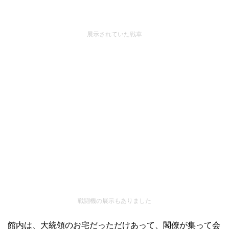
展示されていた戦車
戦闘機の展示もありました
館内は、大統領のお宅だっただけあって、閣僚が集って会