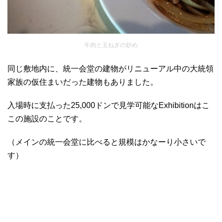
牛肉と玉ねぎの炒め
同じ敷地内に、統一会堂の建物がリニューアル中の大統領
家族の仮住まいだった建物もありました。
入場時に支払った25,000ドンで見学可能なExhibitionはこ
この施設のことです。
（メインの統一会堂に比べると規模はかなーり小さいで
す）