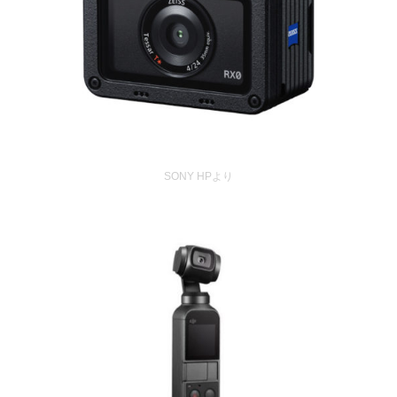
SONY HPより