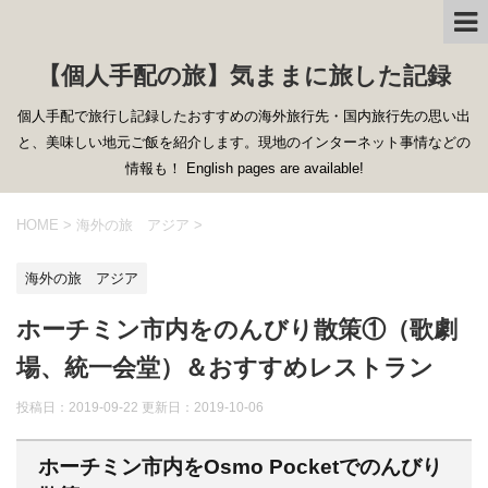
【個人手配の旅】気ままに旅した記録
個人手配で旅行し記録したおすすめの海外旅行先・国内旅行先の思い出
と、美味しい地元ご飯を紹介します。現地のインターネット事情などの
情報も！ English pages are available!
HOME
>
海外の旅 アジア
>
海外の旅 アジア
ホーチミン市内をのんびり散策①（歌劇
場、統一会堂）＆おすすめレストラン
投稿日：2019-09-22 更新日：
2019-10-06
ホーチミン市内をOsmo Pocketでのんびり