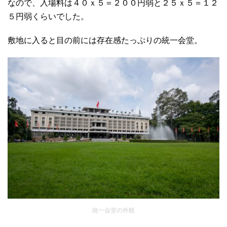
なので、入場料は４０ｘ５＝２００円弱と２５ｘ５＝１２
５円弱くらいでした。
敷地に入ると目の前には存在感たっぷりの統一会堂。
統一会堂の外観