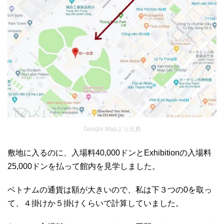
Google Mapより出典
敷地に入るのに、入場料40,000ドンとExhibitionの入場料
25,000ドンを払って館内を見学しました。
ベトナムの通貨は額が大きいので、私は下３つの0を取っ
て、４掛けか５掛けくらいで計算していました。