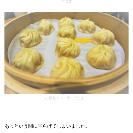
空心菜
小籠包！！ 待ってたよ！
あっという間に平らげてしまいました。