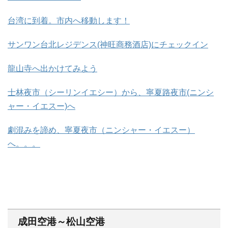
台湾に到着。市内へ移動します！
サンワン台北レジデンス(神旺商務酒店)にチェックイン
龍山寺へ出かけてみよう
士林夜市（シーリンイエシー）から、寧夏路夜市(ニンシ
ャー・イエスー)へ
劇混みを諦め、寧夏夜市（ニンシャー・イエスー）
へ。。。
成田空港～松山空港