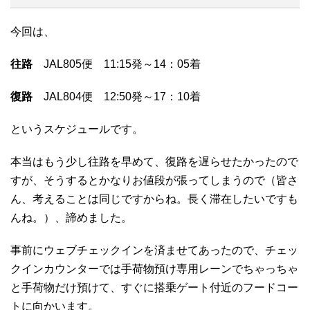
今回は、
往路
JAL805便 11:15発～14：05着
復路
JAL804便 12:50発～17：10着
というスケジュールです。
本当はもう少し往路を早めて、復路を遅らせたかったので
すが、そうするとかなりお値段が張ってしまうので（皆さ
ん、考えることは同じですからね。長く滞在したいですも
んね。）、諦めました。
事前にウェブチェックインを済ませてあったので、チェッ
クインカウンターでは手荷物預け専用レーンでちゃっちゃ
と手荷物だけ預けて、すぐに搭乗ゲート付近のフードコー
トに向かいます。