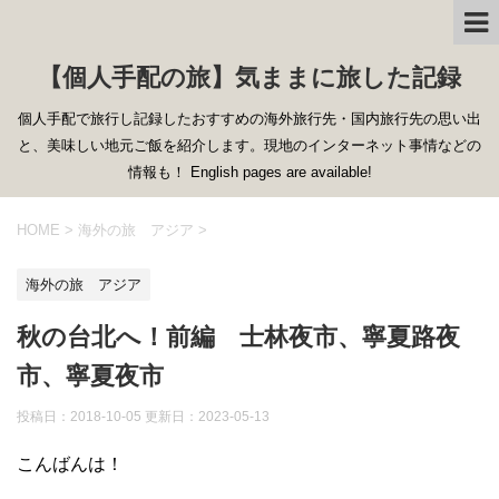
【個人手配の旅】気ままに旅した記録
個人手配で旅行し記録したおすすめの海外旅行先・国内旅行先の思い出
と、美味しい地元ご飯を紹介します。現地のインターネット事情などの
情報も！ English pages are available!
HOME
>
海外の旅 アジア
>
海外の旅 アジア
秋の台北へ！前編 士林夜市、寧夏路夜
市、寧夏夜市
投稿日：2018-10-05 更新日：
2023-05-13
こんばんは！