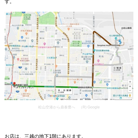
す。
松山空港から鼎泰豊へ （R) Google
お店は、三越の地下1階にあります。