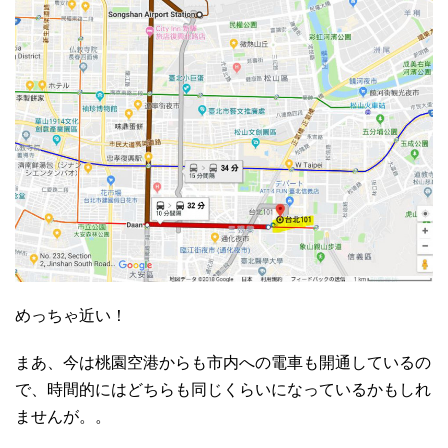
めっちゃ近い！
まあ、今は桃園空港からも市内への電車も開通しているの
で、時間的にはどちらも同じくらいになっているかもしれ
ませんが。。